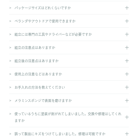
パッケージサイズはどれくらいですか
ベランダやアウトドアで使用できますか
組立には専門の工具やドライバーなどが必要ですか
組立の注意点はありますか
組立後の注意点はありますか
使用上の注意などはありますか
お手入れの方法を教えてください
メラミンスポンジで表面を磨けますか
使っているうちに塗装が剥がれてしまいました。交換や修理はしてくれ
ますか
誤って製品にキズをつけてしまいました。修理は可能ですか