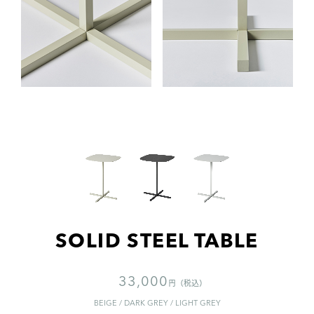
SOLID STEEL TABLE
33,000
円（税込）
BEIGE / DARK GREY / LIGHT GREY