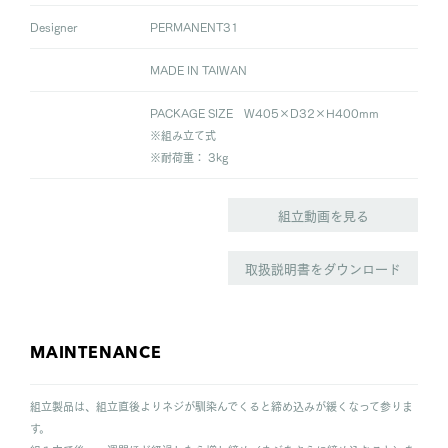
Designer
PERMANENT31
MADE IN TAIWAN
PACKAGE SIZE W405×D32×H400mm
※組み立て式
※耐荷重： 3kg
組立動画を見る
取扱説明書をダウンロード
MAINTENANCE
組立製品は、組立直後よりネジが馴染んでくると締め込みが緩くなって参りま
す。