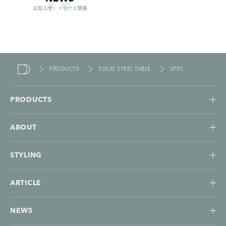
お知らせ・リリース情報
PRODUCTS
SOLID STEEL TABLE
SPEC
duende
PRODUCTS
ABOUT
STYLING
ARTICLE
NEWS