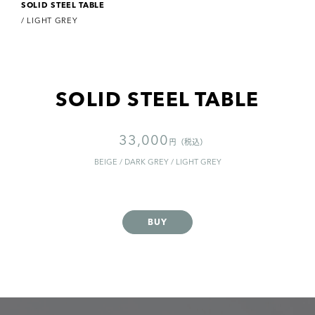
SOLID STEEL TABLE
/ LIGHT GREY
SOLID STEEL TABLE
33,000
円（税込）
BEIGE / DARK GREY / LIGHT GREY
BUY