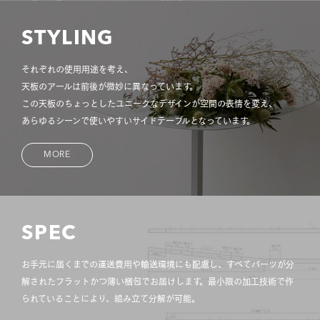
STYLING
それぞれの使用用途を考え、
天板のアールは前後が微妙に異なっています。
この天板のちょっとしたユニークなデザインが空間の表情を変え、
あらゆるシーンで使いやすいサイドテーブルとなっています。
MORE
SPEC
お手元に届くまでの運送費用や輸送環境にも配慮し、すべてパーツが分
解されたフラットかつ薄い梱包でお届けします。最小限の加工技術で作
られていることにより、組み立て分解が可能。