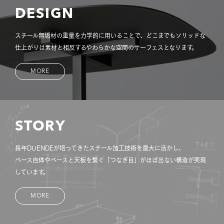
DESIGN
スチール無垢材の重量を力学的に用いることで、どこまでもソリッドな
仕上がりは素材と相反するやわらかな空間のサーフェスとなります。
MORE
STORY
長年DUENDEが培ってきたスチール加工技術を最大に活かし、
ベース自体やベースと天板を繋ぐ「つなぎ目」がほぼ出ない構造が実現
しています。
MORE