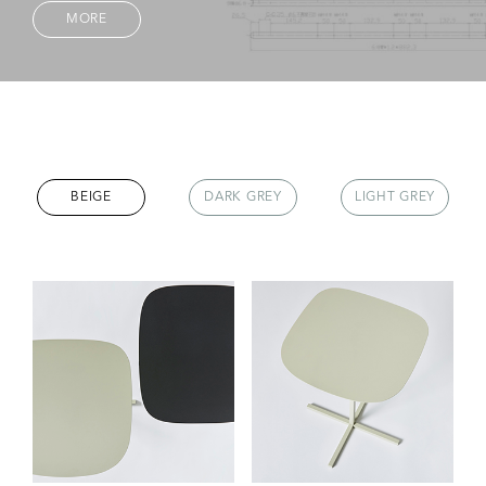
MORE
BEIGE
DARK GREY
LIGHT GREY