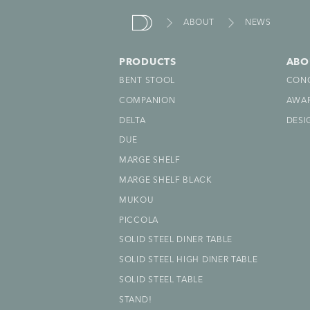
ABOUT
NEWS
due
nde
PRODUCTS
ABO
BENT STOOL
CON
COMPANION
AWA
DELTA
DESI
DUE
MARGE SHELF
MARGE SHELF BLACK
MUKOU
PICCOLA
SOLID STEEL DINER TABLE
SOLID STEEL HIGH DINER TABLE
SOLID STEEL TABLE
STAND!