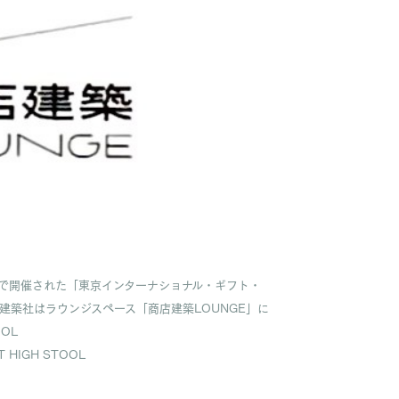
トで開催された「東京インターナショナル・ギフト・
、商店建築社はラウンジスペース「商店建築LOUNGE」に
OOL
T HIGH STOOL