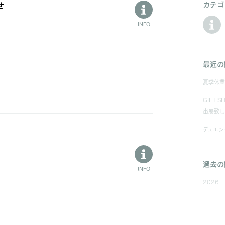
カテゴ
せ
INFO
最近の
夏季休業
GIFT 
出展致し
デュエン
過去の
INFO
2026