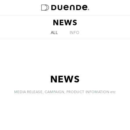
NEWS
ABOUT
ALL
INFO
NEWS
MEDIA RELEASE, CAMPAIGN, PRODUCT INFOMATION etc