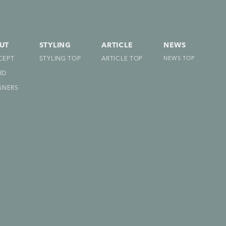
UT
STYLING
ARTICLE
NEWS
CEPT
STYLING TOP
ARTICLE TOP
NEWS TOP
RD
GNERS