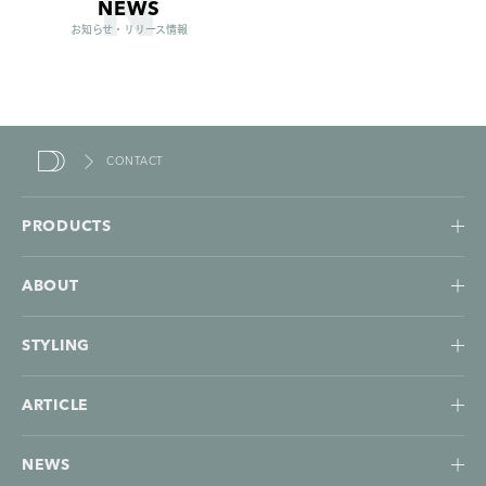
NEWS
お知らせ・リリース情報
CONTACT
duende
PRODUCTS
ABOUT
STYLING
ARTICLE
NEWS