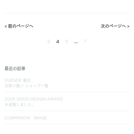
< 前のページへ
次のページへ >
3
4
5
...
7
最近の記事
DUENDE 展示
お取り扱い ショップ一覧
2025 GOOD DESIGN AWARD
を受賞しました。
COMPANION IMAGE