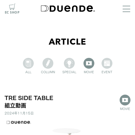
EC SHOP
ARTICLE
ALL
COLUMN
SPECIAL
MOVIE
EVENT
TRE SIDE TABLE
組立動画
MOVIE
2024年11月15日