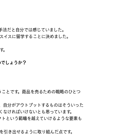
手法だと自分では感じていました。
スイスに留学することに決めました。
す。
のでしょうか？
うことです。商品を売るための戦略のひとつ
、自分がアウトプットするものはそういった
くなければいけないとも思っています。
クトという範疇を越えていけるような要素も
を引き出せるように取り組んだ点です。