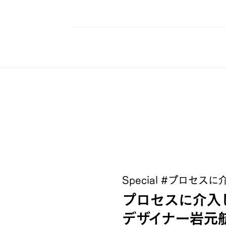
PRODUCTS
Special #
プロセスに
プロセスに介入
デザイナー岩元