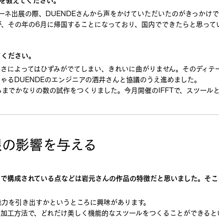
ローネ出展の際、DUENDEさんから声をかけていただいたのがきっかけ
、その年の6月に帰国することになっており、国内でできたらと思って
てください。
さによってはひずみがでてしまい、きれいに曲がりません。そのディテ
ゃるDUENDEのエンジニアの酒井さんと協議のうえ進めました。
までかなりの数の試作をつくりました。今月開催のIFFTで、スツール
限の影響を与える
ツで構成されている点などは岩元さんの作品の特徴だと思いました。そこ
魅力を引き出すかというところに興味があります。
材料と加工方法で、どれだけ美しく機能的なスツールをつくることができる