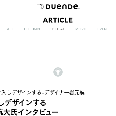
ARTICLE
ABOUT
ALL
COLUMN
SPECIAL
MOVIE
EVENT
介入しデザインする-デザイナー岩元航
しデザインする
航大氏インタビュー