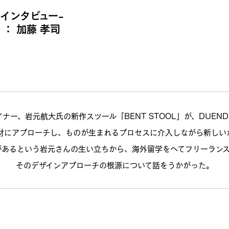
インタビュー-
xt ： 加藤 孝司
ナー、岩元航大氏の新作スツール「BENT STOOL」が、DUEN
材にアプローチし、ものが生まれるプロセスに介入しながら新しい
があるという岩元さんの生い立ちから、海外留学をへてフリーランス
そのデザインアプローチの根源について話をうかがった。