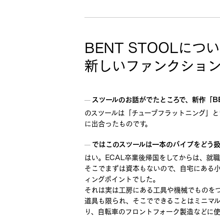
BENT STOOLにつ
新しいファンクショ
スツールのお話がでたところで、新作「BE
のスツールは「チューブフラットニング」
に出合ったものです。
ではこのスツールは一本のパイプをどう
はい。ECAL卒業後帰国をしてからは、就
そこでまずは資本もないので、自宅にある
ィングポイントでした。
それは実は工房にある工具や機械でものをつくる
道具も限られ、そこでできることはミニマ
り、自転車のフロントフォーク製造などに