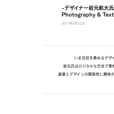
-デザイナー岩元航大氏
Photography & Te
2017年3月22日
いま注目を集めるデザイ
岩元氏はロジカルな方法で素
産業とデザインの関係性に興味