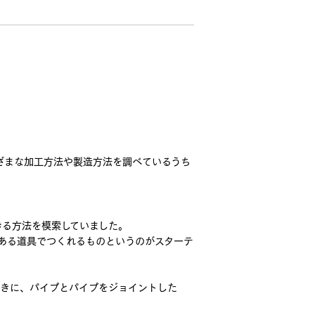
ざまな加工方法や製造方法を調べているうち
きる方法を模索していました。
ある道具でつくれるものというのがスターテ
ときに、パイプとパイプをジョイントした
。