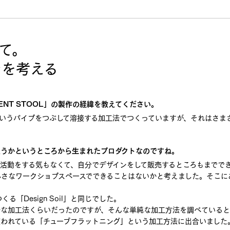
いて。
ンを考える
NT STOOL」の製作の経緯を教えてください。
というパイプをつぶして溶接する加工法でつくっていますが、それはさま
扱うかというところから生まれたプロダクトなのですね。
職活動をする気もなくて、自分でデザインをして販売するところもまでで
小さなワークショプスペースでできることはないかと考えました。そこに
「Design Soil」と同じでした。
ルな加工法くらいだったのですが、そんな単純な加工方法を調べている
使われている「チューブフラットニング」という加工方法に出合いました