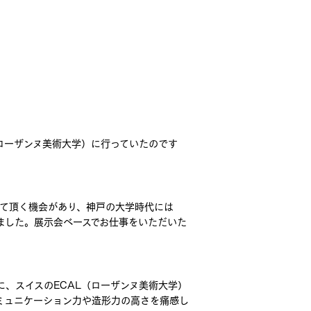
ローザンヌ美術大学）に行っていたのです
て頂く機会があり、神戸の大学時代には
りました。展示会ベースでお仕事をいただいた
に、スイスのECAL（ローザンヌ美術大学）
ミュニケーション力や造形力の高さを痛感し