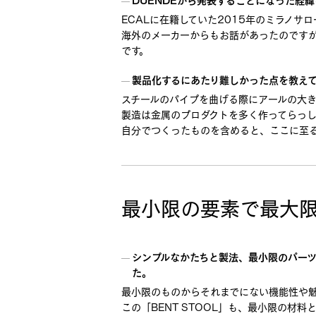
ECALに在籍していた2015年のミラノサ
海外のメーカーからもお話があったのですが
です。
製品化するにあたり難しかった点を教え
スチールのパイプを曲げる際にアールの大き
製造は金属のプロダクトを多く作ってらっし
自分でつくったものを含めると、ここに至る
最小限の要素で最大
シンプルなかたちと製法、最小限のパー
た。
最小限のものからそれまでにない機能性や
この「BENT STOOL」も、最小限の