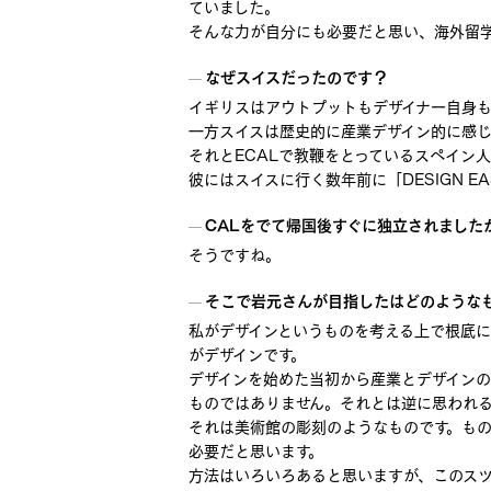
ていました。
そんな力が自分にも必要だと思い、海外留
なぜスイスだったのです？
イギリスはアウトプットもデザイナー自身
一方スイスは歴史的に産業デザイン的に感
それとECALで教鞭をとっているスペイン
彼にはスイスに行く数年前に「DESIGN 
CALをでて帰国後すぐに独立されました
そうですね。
そこで岩元さんが目指したはどのような
私がデザインというものを考える上で根底に
がデザインです。
デザインを始めた当初から産業とデザイン
ものではありません。それとは逆に思われ
それは美術館の彫刻のようなものです。も
必要だと思います。
方法はいろいろあると思いますが、このス