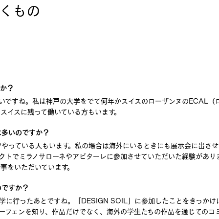
くもの
すか？
いですね。私は神戸の大学をでて何年かスイスのローザンヌのECAL（
スイスに残って働いている方もいます。
は多いのですか？
でやっている人もいます。私の場合は海外にいるときにも展示会に出させ
ロジェクトでミラノサローネやアビターレに参加させていただいた経験があ
仕事をいただいています。
のですか？
に行ったあとですね。「DESIGN SOIL」に参加したことをきっかけ
ホーフェンを知り、作品だけでなく、海外の学生たちの作品を通じてのコ