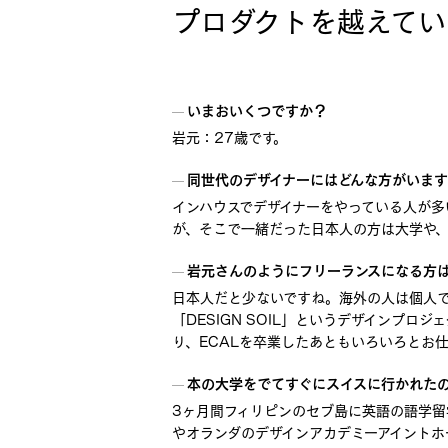
プロダクトを越えてい
いまおいくつですか？
岩元
27歳です。
同世代のデザイナーにはどんな方がいま
インハウスでデザイナーをやっている人が多
が、そこで一緒だった日本人の方は大学や、
岩元さんのようにフリーランスになる方
日本人だと少ないですね。海外の人は個人
「DESIGN SOIL」というデザインプ
り、ECALを卒業したあともいろいろとお
本の大学をでてすぐにスイスに行かれた
3ヶ月間フィリピンのセブ島に英語の語学留学
やオランダのデザインアカデミーアイント