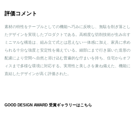
評価コメント
素材の特性をテーブルとしての機能へ巧みに反映し、無駄を削ぎ落とし
たデザインを実現したプロダクトである。高精度な切削技術が生み出す
ミニマルな構造は、組み立て式とは思えない一体感に加え、家具に求め
られる十分な強度と安定性を備えている。細部にまで行き届いた造形の
配慮により空間へ自然と溶け込む普遍的な佇まいを持ち、住宅からオフ
ィスまで多様な環境に対応する。実用性と美しさを兼ね備えた、機能に
直結したデザインが高く評価された。
GOOD DESIGN AWARD 受賞ギャラリーはこちら