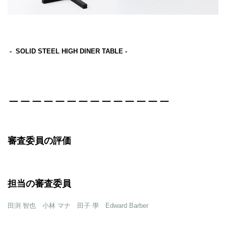
- SOLID STEEL HIGH DINER TABLE -
＿＿＿＿＿＿＿＿＿＿＿＿＿＿
審査委員の評価
担当の審査委員
田渕 智也 小林 マナ 田子 學 Edward Barber