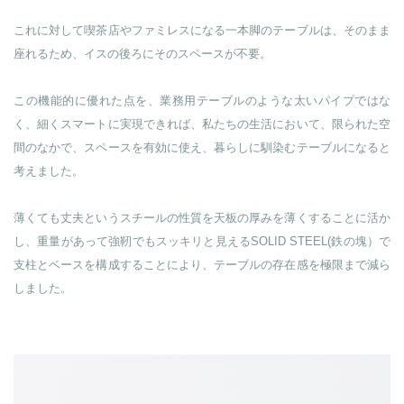
これに対して喫茶店やファミレスになる一本脚のテーブルは、そのまま
座れるため、イスの後ろにそのスペースが不要。
この機能的に優れた点を、業務用テーブルのような太いパイプではな
く、細くスマートに実現できれば、私たちの生活において、限られた空
間のなかで、スペースを有効に使え、暮らしに馴染むテーブルになると
考えました。
薄くても丈夫というスチールの性質を天板の厚みを薄くすることに活か
し、重量があって強靭でもスッキリと見えるSOLID STEEL(鉄の塊）で
支柱とベースを構成することにより、テーブルの存在感を極限まで減ら
しました。